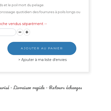
s et le poil mort du pelage.
rossage quotidien des fourrures à poils longs ou
anche vendus séparément --
AJOUTER AU PANIER
Ajouter à ma liste d'envies
urisé - Livraison rapide - Retours échanges