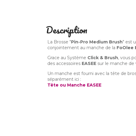
Description
La Brosse "
Pin-Pro Medium Brush
" est 
conjointement au manche de la
FoOlee 
Grace au Système
Click & Brush
, vous p
des accessoires
EASEE
sur le manche de
Un manche est fourni avec la tête de br
séparément ici :
Tête ou Manche EASEE