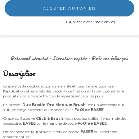
AJOUTER AU PANIER
Ajouter à ma liste d'envies
Paiement sécurisé - Livraison rapide - Retours échanges
Description
Grace à cette double action démêlante et lissante, elle optimise
l'application et les effets des produits de finition en faisant pénétrer le
produit dans le pelage tout en le répartissant sur les poils.
La Brosse "
Duo Bristle-Pro Medium Brush
" est un accessoire qui
s'utilise conjointement au manche de la
FoOlee EASEE
.
Grace au Système
Click & Brush
, vous pouvez utiliser l'ensemble des
accessoires
EASEE
sur le manche de votre
FoOlee EASEE
.
Un manche est fourni avec la tête de brosse
EASEE
ou achetable
séparément ici :