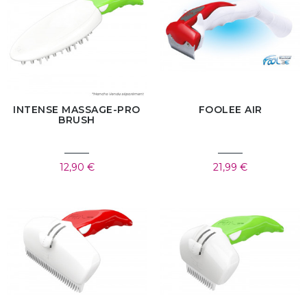
INTENSE MASSAGE-PRO
FOOLEE AIR
BRUSH
12,90 €
21,99 €