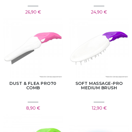
26,90 €
24,90 €
DUST & FLEA PRO70
SOFT MASSAGE-PRO
COMB
MEDIUM BRUSH
8,90 €
12,90 €