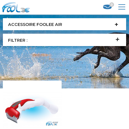
0
ACCESSOIRE FOOLEE AIR
FILTRER :