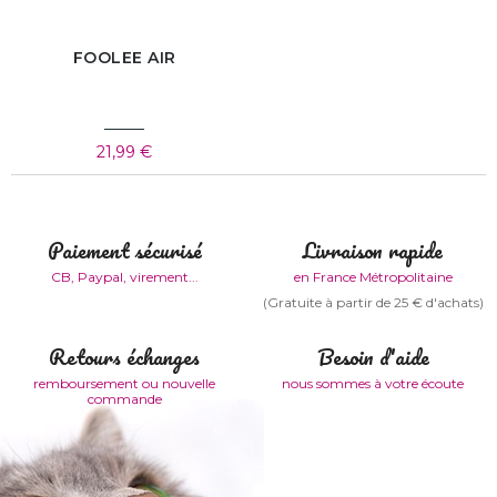
FOOLEE AIR
21,99 €
Paiement sécurisé
Livraison rapide
CB, Paypal, virement...
en France Métropolitaine
(Gratuite à partir de 25 € d'achats)
Retours échanges
Besoin d'aide
remboursement ou nouvelle
nous sommes à votre écoute
commande