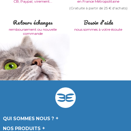
CB, Paypal, virement...
en France Métropolitaine
(Gratuite à partir de 25 € d'achats)
Retours échanges
Besoin d'aide
remboursement ou nouvelle
nous sommes à votre écoute
commande
QUI SOMMES NOUS ?
NOS PRODUITS