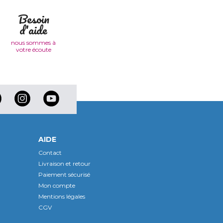
Besoin
d'aide
nous sommes à
votre écoute
AIDE
Contact
Livraison et retour
Paiement sécurisé
Mon compte
Mentions légales
CGV