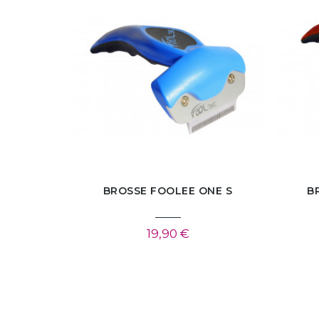
BROSSE FOOLEE ONE S
B
19,90 €