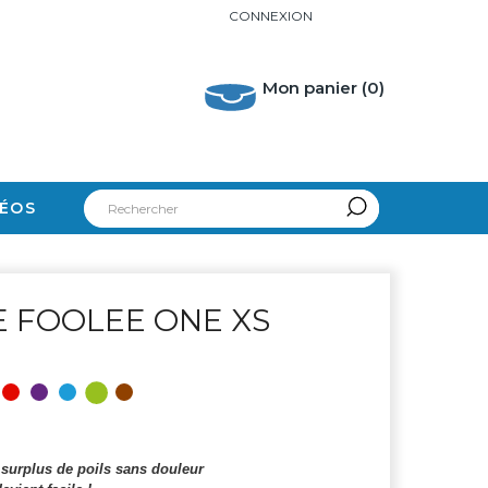
CONNEXION
Mon panier
(0)
DÉOS
 FOOLEE ONE XS
e surplus de poils sans douleur