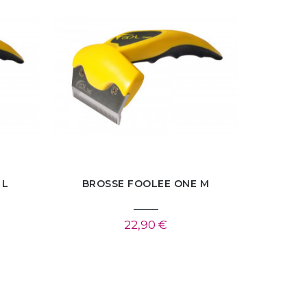
 L
BROSSE FOOLEE ONE M
22,90 €