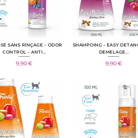
SE SANS RINÇAGE - ODOR
SHAMPOING - EASY DETANG
CONTROL - ANTI...
DEMELAGE...
9,90 €
9,90 €