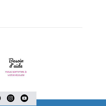
Besoin
d'aide
nous sommes à
votre écoute