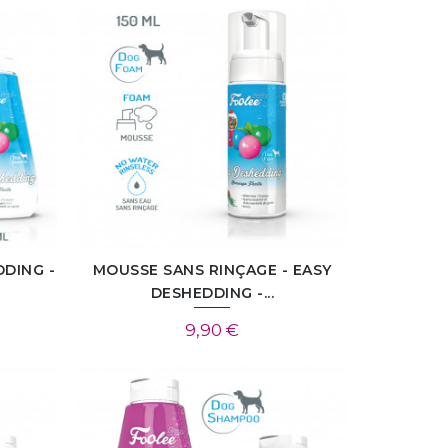
DING -
MOUSSE SANS RINÇAGE - EASY
DESHEDDING -...
9,90 €