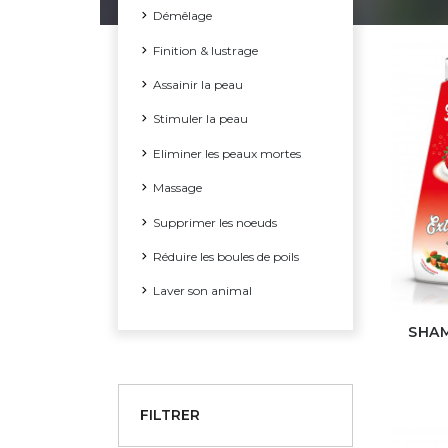
Démêlage
Finition & lustrage
Assainir la peau
Stimuler la peau
Eliminer les peaux mortes
Massage
Supprimer les noeuds
Réduire les boules de poils
Laver son animal
SHAM
FILTRER