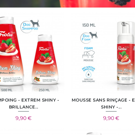
POING - EXTREM SHINY -
MOUSSE SANS RINÇAGE - 
BRILLANCE...
SHINY -...
9,90 €
9,90 €