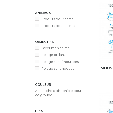
ANIMAUX
Produits pour chats
Produits pour chiens
OBJECTIFS
Laver mon animal
Pelage brillant
Pelage sans impurtées
MOUSS
Pelage sans noeuds
COULEUR
Aucun choix disponible pour
ce groupe
PRIX