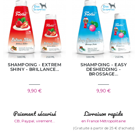
SHAMPOING - EXTREM
SHAMPOING - EASY
SHINY - BRILLANCE...
DESHEDDING -
BROSSAGE...
9,90 €
9,90 €
Paiement sécurisé
Livraison rapide
CB, Paypal, virement...
en France Métropolitaine
(Gratuite à partir de 25 € d'achats)