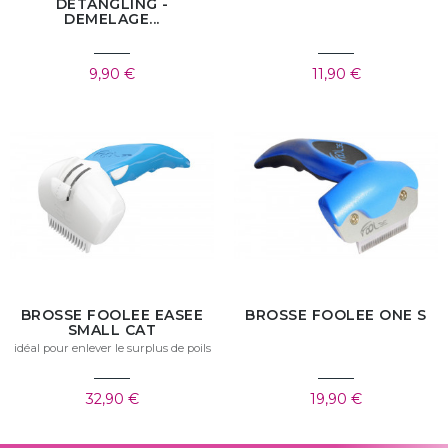
DETANGLING -
DEMELAGE...
9,90 €
11,90 €
BROSSE FOOLEE EASEE
BROSSE FOOLEE ONE S
SMALL CAT
idéal pour enlever le surplus de poils
32,90 €
19,90 €