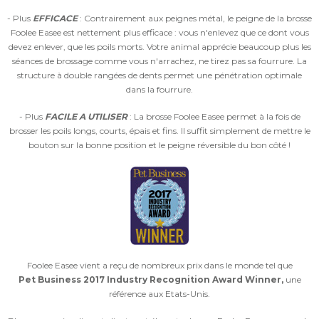
- Plus
EFFICACE
: Contrairement aux peignes métal, le peigne de la brosse
Foolee Easee est nettement plus efficace : vous n'enlevez que ce dont vous
devez enlever, que les poils morts. Votre animal apprécie beaucoup plus les
séances de brossage comme vous n'arrachez, ne tirez pas sa fourrure. La
structure à double rangées de dents permet une pénétration optimale
dans la fourrure.
- Plus
FACILE A UTILISER
: La brosse Foolee Easee permet à la fois de
brosser les poils longs, courts, épais et fins. Il suffit simplement de mettre le
bouton sur la bonne position et le peigne réversible du bon côté !
Foolee Easee vient a reçu de nombreux prix dans le monde tel que
Pet Business 2017 Industry Recognition Award Winner,
une
référence aux Etats-Unis.