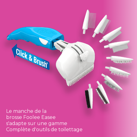
Le manche de la
brosse Foolee Easee
s'adapte sur une gamme
Complète d'outils de toilettage