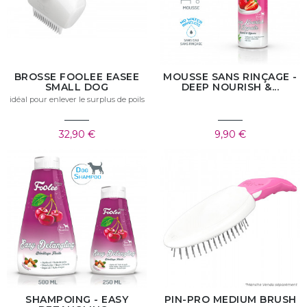
BROSSE FOOLEE EASEE
MOUSSE SANS RINÇAGE -
SMALL DOG
DEEP NOURISH &...
idéal pour enlever le surplus de poils
32,90 €
9,90 €
SHAMPOING - EASY
PIN-PRO MEDIUM BRUSH