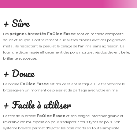
+ Sûre
Les
peignes brevetés FoOlee Easee
sont en matière composite
douce et souple. Contrairement aux autres brosses avec des peignes en
métal, ils respectent la peau et le pelage de l'animal sans agression. La
fourrure débarrassée efficacement des poils morts et résidus devient belle,
brillante et soyeuse.
+ Douce
La brosse
FoOlee Easee
est douce et antistatique. Elle transforme le
brossage en un moment de plaisir et de partage avec votre animal.
+ Facile à utiliser
La tête de la brosse
FoOlee Easee
et son peigne interchangeable et
reversible est multiposition pour s'adapter à tous types de poils. Son
système breveté permet d'éjecter les poils morts en toute simplicité.